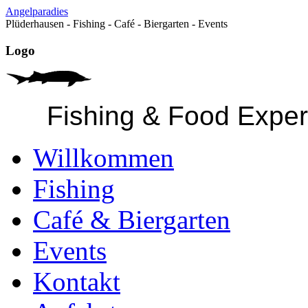
Angelparadies
Plüderhausen - Fishing - Café - Biergarten - Events
Logo
Fishing & Food Expe
Willkommen
Fishing
Café & Biergarten
Events
Kontakt