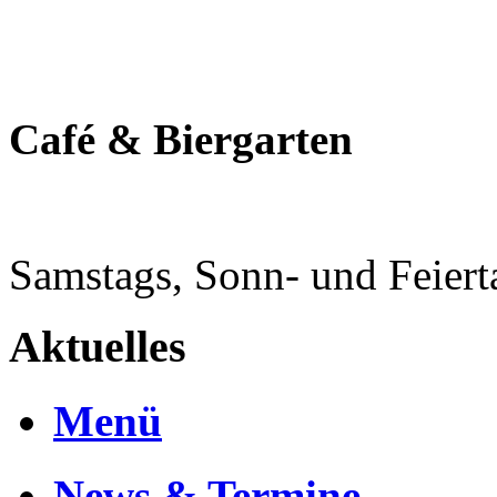
Café & Biergarten
Samstags, Sonn- und Feier
Aktuelles
Menü
News & Termine