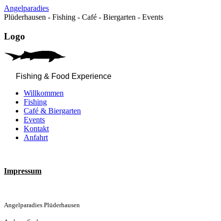
Angelparadies
Plüderhausen - Fishing - Café - Biergarten - Events
Logo
Fishing & Food Experience
Willkommen
Fishing
Café & Biergarten
Events
Kontakt
Anfahrt
Impressum
Angelparadies Plüderhausen