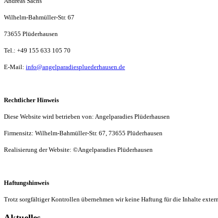
Andreas Sachs
Wilhelm-Bahmüller-Str. 67
73655 Plüderhausen
Tel.:
+49 155 633 105 70
E-Mail:
info@angelparadiespluederhausen.de
Rechtlicher Hinweis
Diese Website wird betrieben von: Angelparadies Plüderhausen
Firmensitz: Wilhelm-Bahmüller-Str. 67, 73655 Plüderhausen
Realisierung der Website: ©Angelparadies Plüderhausen
Haftungshinweis
Trotz sorgfältiger Kontrollen übernehmen wir keine Haftung für die Inhalte extern
Aktuelles